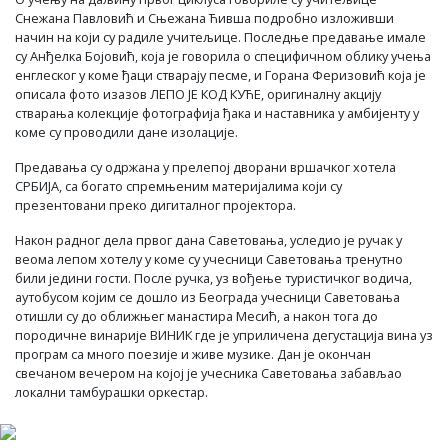
Снежана Павловић и Сњежана Ћивша подробно изложивши
начин на који су радиле учитељице. Последње предавање имале
су Анђелка Бојовић, која је говорила о специфичном облику учења
енглеског у коме ђаци стварају песме, и Горана Феризовић која је
описала фото изазов ЛЕПО ЈЕ КОД КУЋЕ, оригиналну акцију
стварања колекције фотографија ђака и наставника у амбијенту у
коме су проводили дане изолације.
Предавања су одржана у прелепој дворани вршачког хотела
СРБИЈА, са богато спремњеним материјалима који су
презентовани преко дигиталног пројектора.
Након радног дела првог дана Саветовања, уследио је ручак у
веома лепом хотелу у коме су учесници Саветовања тренутно
били једини гости. После ручка, уз вођење туристичког водича,
аутобусом којим се дошло из Београда учесници Саветовања
отишли су до оближњег манастира Месић, а након тога до
породичне винарије ВИНИК где је уприличена дегустација вина уз
програм са много поезије и живе музике. Дан је окончан
свечаном вечером на којој је учесника Саветовања забављао
локални тамбурашки оркестар.