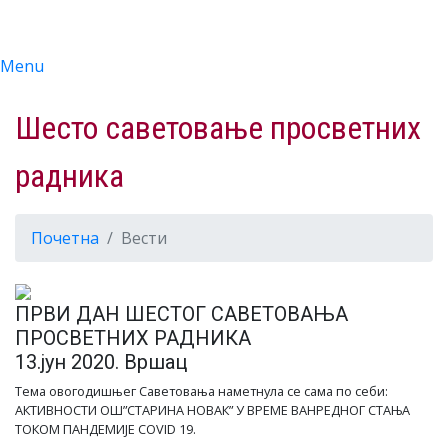
Menu
Шесто саветовање просветних
радника
Почетна
Вести
ПРВИ ДАН ШЕСТОГ САВЕТОВАЊА
ПРОСВЕТНИХ РАДНИКА
13.јун 2020. Вршац
Тема овогодишњег Саветовања наметнула се сама по себи:
АКТИВНОСТИ ОШ”СТАРИНА НОВАК” У ВРЕМЕ ВАНРЕДНОГ СТАЊА
ТОКОМ ПАНДЕМИЈЕ COVID 19.