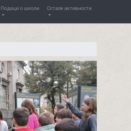
Подаци о школи
Остале активности