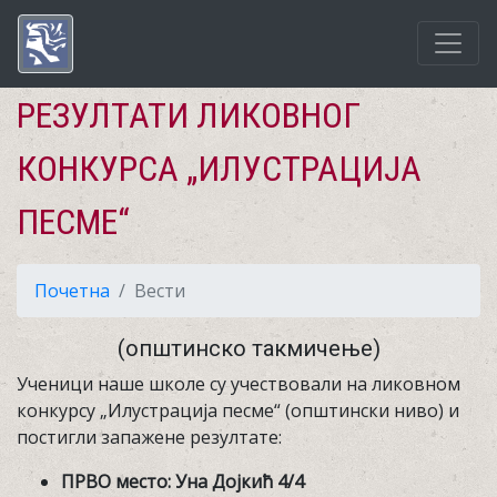
РЕЗУЛТАТИ ЛИКОВНОГ
КОНКУРСА „ИЛУСТРАЦИЈА
ПЕСМЕ“
Почетна
Вести
(општинско такмичење)
Ученици наше школе су учествовали на ликовном
конкурсу „Илустрација песме“ (општински ниво) и
постигли запажене резултате:
ПРВО место: Уна Дојкић 4/4