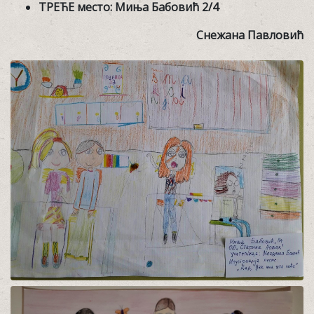
ТРЕЋЕ место: Миња Бабовић 2/4
Снежана Павловић