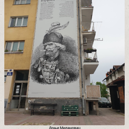
Доњи Милановац