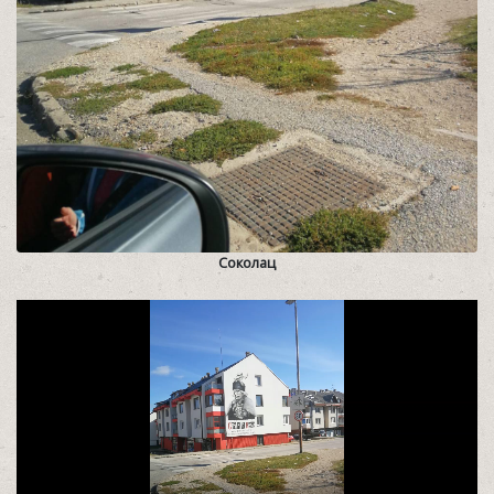
Соколац