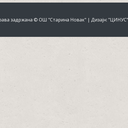
рава задржана © ОШ "Старина Новак" | Дизајн: "ЦИНУС", 