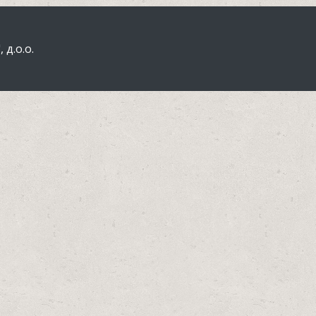
д.о.о.