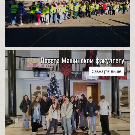
Посета Машинском факултету
Сазнајте више