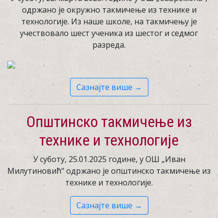
одржано је окружно такмичење из технике и
технологије. Из наше школе, на такмичењу је
учествовало шест ученика из шестог и седмог
разреда.
Сазнајте више →
Општинско такмичење из
технике и технологије
У суботу, 25.01.2025 године, у ОШ „Иван
Милутиновић“ одржано је општинско такмичење из
технике и технологије.
Сазнајте више →