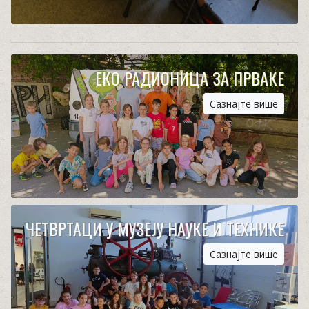
ЕКО РАДИОНИЦА ЗА ПРВАКЕ
Сазнајте више
ЧЕТВРТАЦИ У МУЗЕЈУ НАУКЕ И ТЕХНИКЕ
Сазнајте више