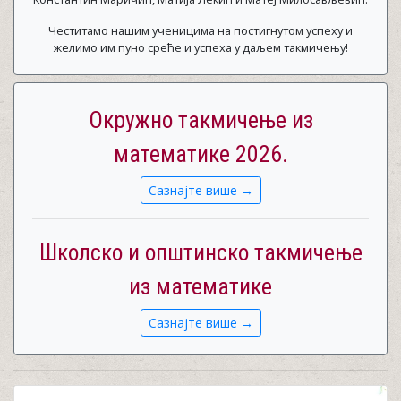
Честитамо нашим ученицима на постигнутом успеху и
желимо им пуно среће и успеха у даљем такмичењу!
Окружно такмичење из
математике 2026.
Сазнајте више →
Школско и општинско такмичење
из математике
Сазнајте више →