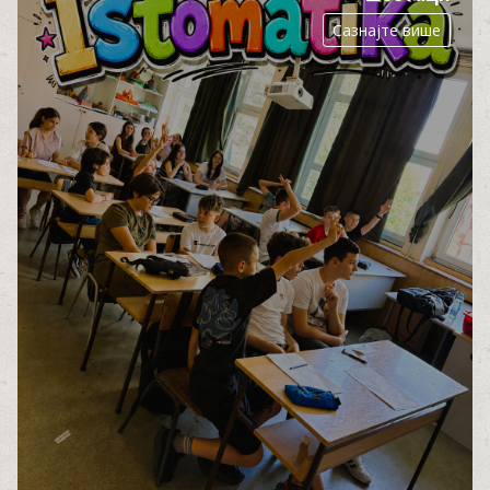
Сазнајте више