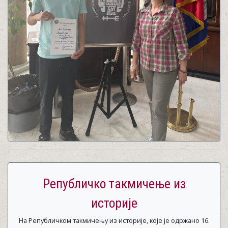
Републичко такмичење из
историје
На Републичком такмичењу из историје, које је одржано 16.