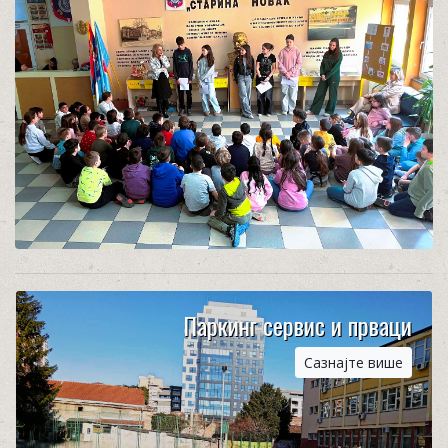
Паркинг сервис и прваци
Сазнајте више