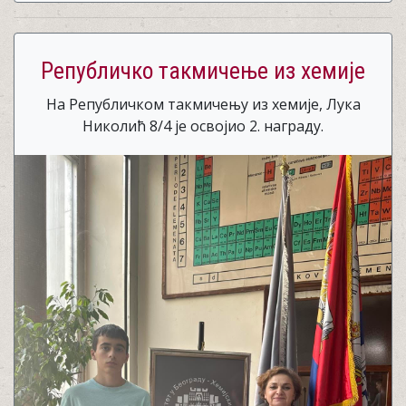
Републичко такмичење из хемије
На Републичком такмичењу из хемије, Лука
Николић 8/4 је освојио 2. награду.