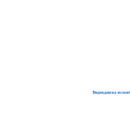
Видовданска излож