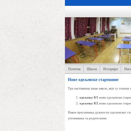
Почетна
Школа
Историјат
Наст
Нове одељенске старешине
Три наставнице наше школе, које су отишле
одељењу 8/1
нови одељенски старе
одељењу 8/2
нови одељенски стар
Након преузимања дужности одељенског ста
упознавања са родитељима.