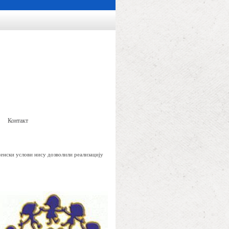
Контакт
менски услови нису дозволили реализацију