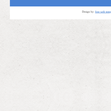
Design by:
free web temp