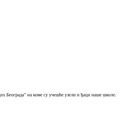
их Београда" на коме су учешће узели и ђаци наше школе.