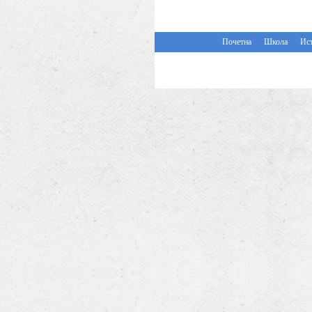
Почетна
Школа
Ист