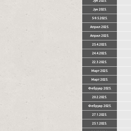
Јун 2025.
Јун 2025.
5-9.5.2025.
Април 2025.
Април 2025.
25.4.2025.
24.4.2025.
22.3.2025.
Март 2025.
Март 2025.
Фебруар 2025.
20.2.2025.
Фебруар 2025.
27.1.2025.
25.1.2025.