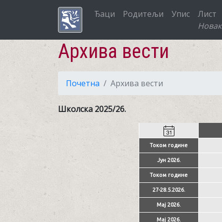
Ђаци
Родитељи
Упис
Лист
Новак
Архива вести
Почетна
Архива вести
Школска 2025/26.
Током године
Јун 2026.
Током године
27-28.5.2026.
Мај 2026.
Мај 2026.